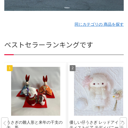
同じカテゴリの 商品を探す
ベストセラーランキングです
うさぎの雛人形と来年の干支の
優しい仔うさぎ レッドアイ アー
午、馬
ティストベア テディバニー 海外