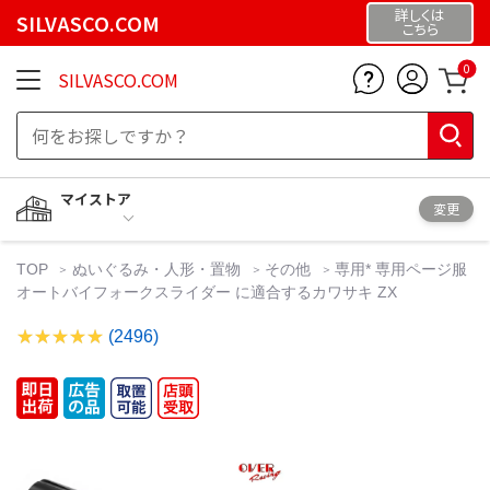
詳しくは
SILVASCO.COM
こちら
0
SILVASCO.COM
マイストア
変更
TOP
ぬいぐるみ・人形・置物
その他
専用* 専用ページ服
オートバイフォークスライダー に適合するカワサキ ZX
(2496)