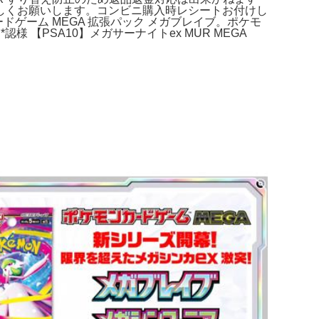
しくお願いします。コンビニ購入時レシートお付けし
ードゲーム MEGA 拡張パック メガブレイブ。ポケモ
*認様 【PSA10】メガサーナイトex MUR MEGA