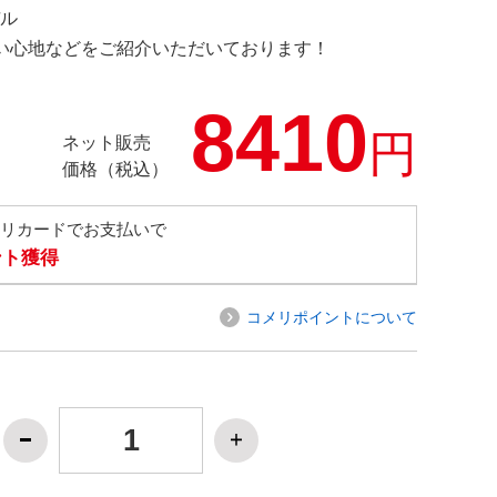
デル
の使い心地などをご紹介いただいております！
8410
円
ネット販売
価格（税込）
メリカードでお支払いで
ント獲得
コメリポイントについて