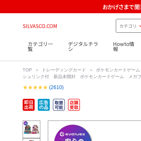
おかげさまで開
SILVASCO.COM
カテゴリ一
デジタルチラ
Howto情
覧
シ
報
TOP
トレーディングカード
ポケモンカードゲーム
シュリンク付 新品未開封 ポケモンカードゲーム メガブレ
(2610)