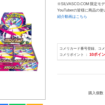
※SILVASCO.COM 限定モ
YouTuberの皆様に商品
紹介動画はこちら
コメリカード番号登録、コ
10ポイ
コメリポイント ：
購入個数