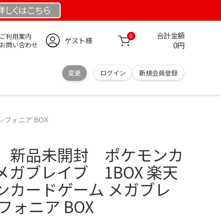
詳しくは
こちら
合計金額
ご利用案内
0
ゲスト様
0円
お問い合わせ
変更
ログイン
新規会員登録
フォニア BOX
 新品未開封 ポケモンカ
ガブレイブ 1BOX 楽天
ンカードゲーム メガブレ
フォニア BOX