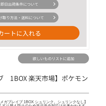
即日出荷条件について
け取り方法・送料について
カートに入れる
欲しいものリストに追加
1BOX 楽天市場】ポケモン
 メガブレイブ 1BOX シュリンク。シュリンクなし】
X すり替え防止のため返品返金対応は出来かねます