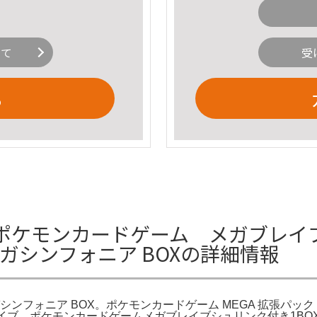
いて
受
る
ケモンカードゲーム メガブレイブ 
ガシンフォニア BOXの詳細情報
ンフォニア BOX。ポケモンカードゲーム MEGA 拡張パック
レイブ。ポケモンカードゲームメガブレイブシュリンク付き1BO