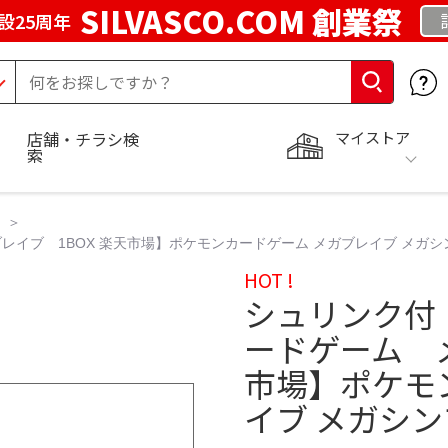
SILVASCO.COM 創業祭
設25周年
マイストア
店舗・チラシ検
索
イブ 1BOX 楽天市場】ポケモンカードゲーム メガブレイブ メガシン
HOT !
シュリンク付
ードゲーム メ
市場】ポケモ
イブ メガシン