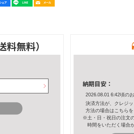
送料無料）
納期目安：
2026.08.01 6:4
決済方法が、クレジッ
方法の場合は
こちら
を
※土・日・祝日の注文
時間をいただく場合
。